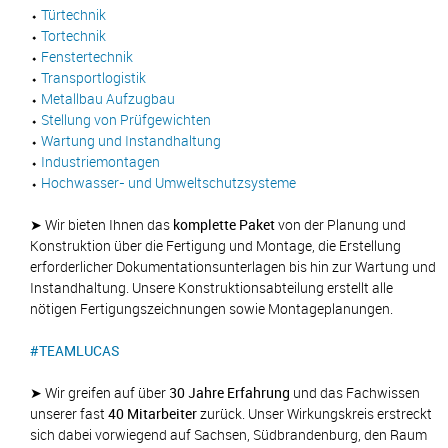
⬩
Türtechnik
⬩
Tortechnik
⬩
Fenstertechnik
⬩
Transportlogistik
⬩
Metallbau Aufzugbau
⬩
Stellung von Prüfgewichten
⬩
Wartung und Instandhaltung
⬩
Industriemontagen
⬩
Hochwasser- und Umweltschutzsysteme
➤ Wir bieten Ihnen das
komplette Paket
von der Planung und
Konstruktion über die Fertigung und Montage, die Erstellung
erforderlicher Dokumentationsunterlagen bis hin zur Wartung und
Instandhaltung. Unsere Konstruktionsabteilung erstellt alle
nötigen Fertigungszeichnungen sowie Montageplanungen.
#TEAMLUCAS
➤ Wir greifen auf über
30 Jahre Erfahrung
und das Fachwissen
unserer fast
40 Mitarbeiter
zurück. Unser Wirkungskreis erstreckt
sich dabei vorwiegend auf Sachsen, Südbrandenburg, den Raum