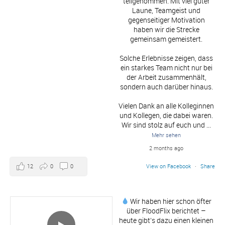
teilgenommen. Mit viel guter
Laune, Teamgeist und
gegenseitiger Motivation
haben wir die Strecke
gemeinsam gemeistert.
Solche Erlebnisse zeigen, dass
ein starkes Team nicht nur bei
der Arbeit zusammenhält,
sondern auch darüber hinaus.
Vielen Dank an alle Kolleginnen
und Kollegen, die dabei waren.
Wir sind stolz auf euch und
...
Mehr sehen
2 months ago
12
0
0
View on Facebook
·
Share
Wir haben hier schon öfter
über FloodFlix berichtet –
heute gibt’s dazu einen kleinen